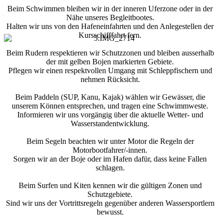
Beim Schwimmen bleiben wir in der inneren Uferzone oder in der
Nähe unseres Begleitbootes.
Halten wir uns von den Hafeneinfahrten und den Anlegestellen der
Kursschifffahrt fern.
Beim Rudern respektieren wir Schutzzonen und bleiben ausserhalb
der mit gelben Bojen markierten Gebiete.
Pflegen wir einen respektvollen Umgang mit Schleppfischern und
nehmen Rücksicht.
Beim Paddeln (SUP, Kanu, Kajak) wählen wir Gewässer, die
unserem Können entsprechen, und tragen eine Schwimmweste.
Informieren wir uns vorgängig über die aktuelle Wetter- und
Wasserstandentwicklung.
Beim Segeln beachten wir unter Motor die Regeln der
Motorbootfahrer/-innen.
Sorgen wir an der Boje oder im Hafen dafür, dass keine Fallen
schlagen.
Beim Surfen und Kiten kennen wir die gültigen Zonen und
Schutzgebiete.
Sind wir uns der Vortrittsregeln gegenüber anderen Wassersportlern
bewusst.