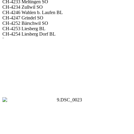
CH-4233 Meltingen SO
CH-4234 Zullwil SO
CH-4246 Wahlen b. Laufen BL
CH-4247 Grindel SO
CH-4252 Bärschwil SO
CH-4253 Liesberg BL
CH-4254 Liesberg Dorf BL
¨