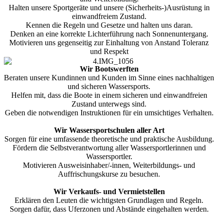
Halten unsere Sportgeräte und unsere (Sicherheits-)Ausrüstung in
einwandfreiem Zustand.
Kennen die Regeln und Gesetze und halten uns daran.
Denken an eine korrekte Lichterführung nach Sonnenuntergang.
Motivieren uns gegenseitig zur Einhaltung von Anstand Toleranz
und Respekt
Wir Bootswerften
Beraten unsere Kundinnen und Kunden im Sinne eines nachhaltigen
und sicheren Wassersports.
Helfen mit, dass die Boote in einem sicheren und einwandfreien
Zustand unterwegs sind.
Geben die notwendigen Instruktionen für ein umsichtiges Verhalten.
Wir Wassersportschulen aller Art
Sorgen für eine umfassende theoretische und praktische Ausbildung.
Fördern die Selbstverantwortung aller Wassersportlerinnen und
Wassersportler.
Motivieren Ausweisinhaber/-innen, Weiterbildungs- und
Auffrischungskurse zu besuchen.
Wir Verkaufs- und Vermietstellen
Erklären den Leuten die wichtigsten Grundlagen und Regeln.
Sorgen dafür, dass Uferzonen und Abstände eingehalten werden.