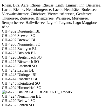
Rhein, Birs, Aare, Rhone, Rheuss, Linth, Limmat, Inn, Bielersee,
Lac de Bienne, Neuenburgersee, Lac de Neuchâtel, Bodensee,
Vierwaltstättersee, Zürichsee, Vierwaltstättersee, Genfersee,
Thunersee, Zugersee, Brienzersee, Walensee, Murtensee,
Sempachersee, Hallwilersee, Lago di Lugano, Lago Maggiore
nähe
CH-4202 Duggingen BL
CH-4206 Seewen SO
CH-4207 Bretzwil BL
CH-4208 Nunningen SO
CH-4222 Zwingen BL
CH-4225 Brislach BL
CH-4226 Breitenbach SO
CH-4227 Büsserach SO
CH-4228 Erschwil SO
CH-4242 Laufen BL
CH-4243 Dittingen BL
CH-4244 Röschenz BL
CH-4245 Kleinlützel SO
CH-4204 Himmelried SO
CH-4223 Blauen BL
CH-4224 Nenzlingen BL
CH-4229 Beinwil SO
CH-4232 Fehren SO